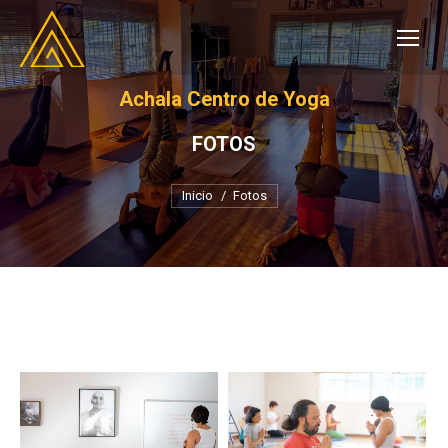
Achala Centro de Yoga
FOTOS
Estás aquí:
Inicio
Fotos