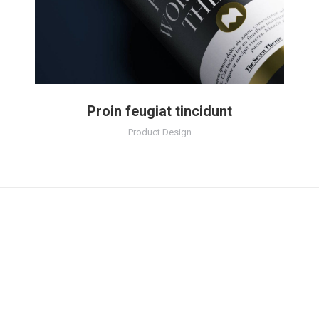
Proin feugiat tincidunt
Product Design