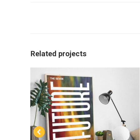
Navegación
entre
proyectos
Related projects