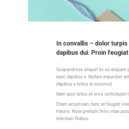
In convallis – dolor turpi
dapibus dui. Proin feugiat
Suspendisse aliquet ex eu aliquam pe
nunc dapibus a. Nullam imperdiet ant
dapibus a tellus at euismod.
Nam quis tellus et eros sollicitudin 
Etiam accumsan, nunc at feugiat viverr
mauris. Nulla pretium felis vitae pu
interdum finibus.