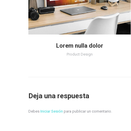
Lorem nulla dolor
Product Design
Deja una respuesta
Debes
Iniciar Sesión
para publicar un comentario.