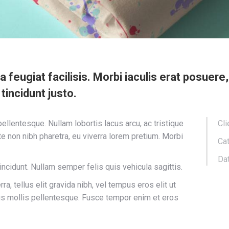
s a feugiat facilisis. Morbi iaculis erat posuer
 tincidunt justo.
llentesque. Nullam lobortis lacus arcu, ac tristique
Cli
e non nibh pharetra, eu viverra lorem pretium. Morbi
Cat
Dat
tincidunt. Nullam semper felis quis vehicula sagittis.
a, tellus elit gravida nibh, vel tempus eros elit ut
rus mollis pellentesque. Fusce tempor enim et eros