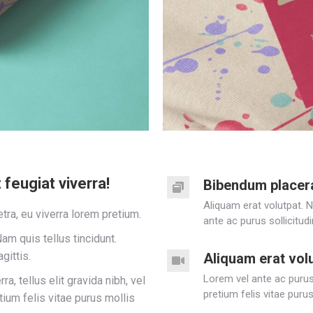
feugiat viverra!
Bibendum placer
Aliquam erat volutpat. 
tra, eu viverra lorem pretium.
ante ac purus sollicitud
am quis tellus tincidunt.
gittis.
Aliquam erat vol
Lorem vel ante ac purus 
a, tellus elit gravida nibh, vel
pretium felis vitae purus
tium felis vitae purus mollis