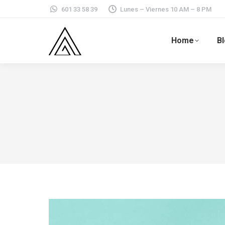
601 33 58 39
Lunes – Viernes 10 AM – 8 PM
Home
B