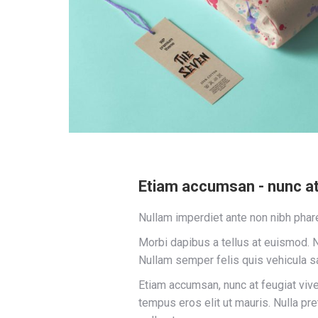
Etiam accumsan - nunc at 
Nullam imperdiet ante non nibh phare
Morbi dapibus a tellus at euismod. N
Nullam semper felis quis vehicula sa
Etiam accumsan, nunc at feugiat viverr
tempus eros elit ut mauris. Nulla pre