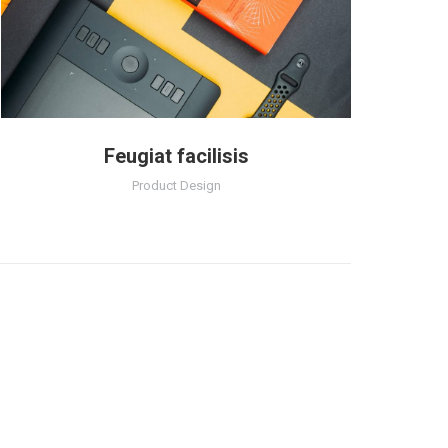
Feugiat facilisis
Product Design