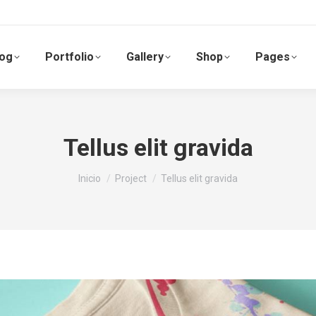
log
Portfolio
Gallery
Shop
Pages
Tellus elit gravida
Estás aquí:
Inicio
Project
Tellus elit gravida