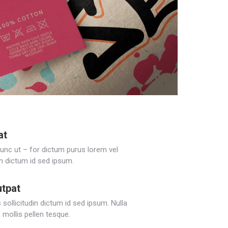
at
Nunc ut – for dictum purus lorem vel
in dictum id sed ipsum.
utpat
sollicitudin dictum id sed ipsum. Nulla
 mollis pellen tesque.