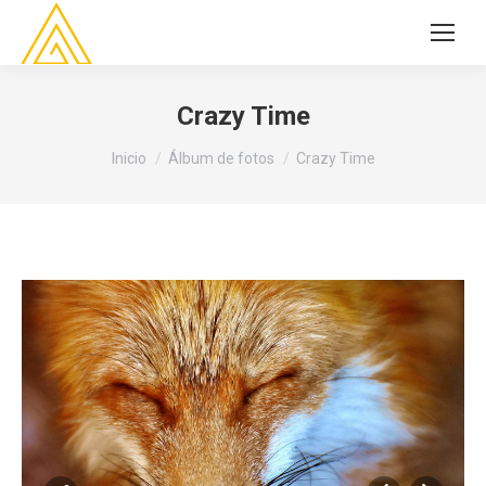
Crazy Time
Estás aquí:
Inicio
Álbum de fotos
Crazy Time