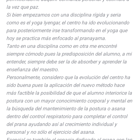
la vez que paz.
Si bien empezamos con una disciplina rígida y seria
como es el yoga Iyengar, el centro ha ido evolucionando
para posteriormente irse transformando en el yoga que
hoy se practica más enfocado al pranayama.
Tanto en una disciplina como en otra me encontré
siempre cómodo pues la predisposición del alumno, a mi
entender, siempre debe ser la de absorber y aprender la
enseñanza del maestro.
Personalmente, considero que la evolución del centro ha
sido buena pues la aplicación del nuevo método hace
más factible la posibilidad de que el alumno interiorice la
postura con un mayor conocimiento corporal y mental en
la búsqueda del mantenimiento de la postura o asana
dentro del control respiratorio para completar el control
del prana ayudando así al crecimiento individual y
personal y no sólo el ejercicio del asana.
Esencial es también el espacio dedicado al prana con las